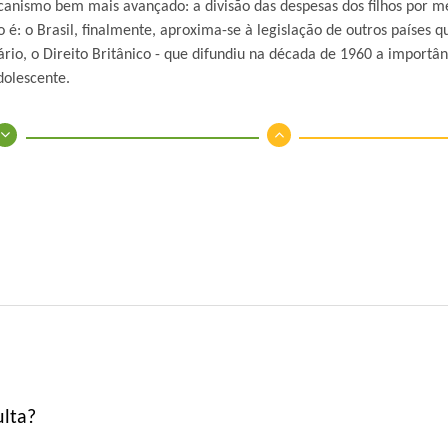
canismo bem mais avançado: a divisão das despesas dos filhos por m
o é: o Brasil, finalmente, aproxima-se à legislação de outros países
io, o Direito Britânico - que difundiu na década de 1960 a importân
dolescente.
ulta?