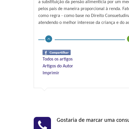
a substituição da pensão alimentícia por um me
pelos pais de maneira proporcional à renda. Fat
como regra - como base no Direito Consuetudinár
atendendo o melhor interesse da criança e do a
Todos os artigos
Artigos do Autor
Imprimir
Gostaria de marcar uma cons