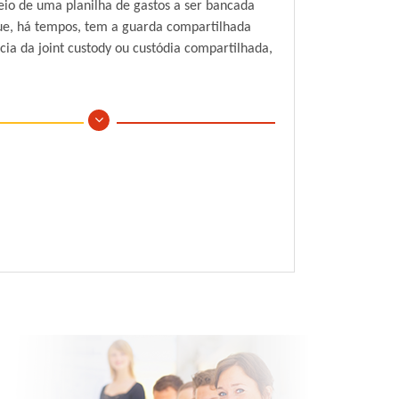
eio de uma planilha de gastos a ser bancada
 que, há tempos, tem a guarda compartilhada
cia da joint custody ou custódia compartilhada,