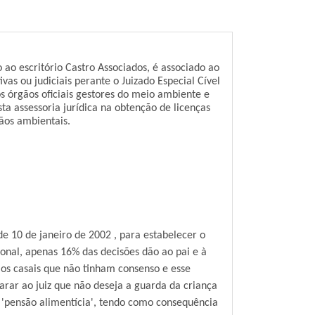
o ao escritório Castro Associados, é associado ao
as ou judiciais perante o Juizado Especial Cível
s órgãos oficiais gestores do meio ambiente e
ta assessoria jurídica na obtenção de licenças
gãos ambientais.
de 10 de janeiro de 2002 , para estabelecer o
onal, apenas 16% das decisões dão ao pai e à
 os casais que não tinham consenso e esse
larar ao juiz que não deseja a guarda da criança
 'pensão alimentícia', tendo como consequência