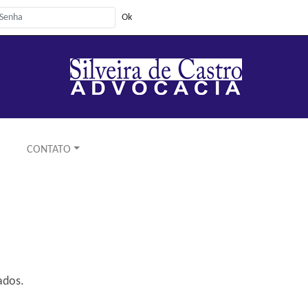
CONTATO
ados.