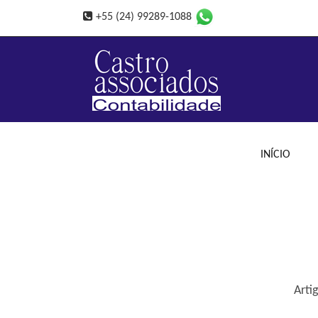
+55 (24) 99289-1088
INÍCIO
Arti