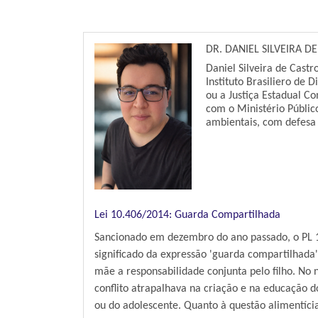
DR. DANIEL SILVEIRA D
Daniel Silveira de Castr
Instituto Brasiliero de 
ou a Justiça Estadual C
com o Ministério Públic
ambientais, com defesa 
Lei 10.406/2014: Guarda Compartilhada
Sancionado em dezembro do ano passado, o PL 117
significado da expressão 'guarda compartilhada'
mãe a responsabilidade conjunta pelo filho. No 
conflito atrapalhava na criação e na educação do
ou do adolescente. Quanto à questão alimentíci