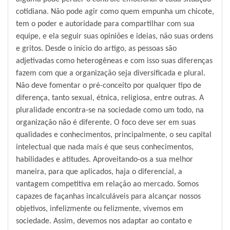
cotidiana. Não pode agir como quem empunha um chicote,
tem o poder e autoridade para compartilhar com sua
equipe, e ela seguir suas opiniões e ideias, não suas ordens
e gritos. Desde o início do artigo, as pessoas são
adjetivadas como heterogêneas e com isso suas diferenças
fazem com que a organização seja diversificada e plural.
Não deve fomentar o pré-conceito por qualquer tipo de
diferença, tanto sexual, étnica, religiosa, entre outras. A
pluralidade encontra-se na sociedade como um todo, na
organização não é diferente. O foco deve ser em suas
qualidades e conhecimentos, principalmente, o seu capital
intelectual que nada mais é que seus conhecimentos,
habilidades e atitudes. Aproveitando-os a sua melhor
maneira, para que aplicados, haja o diferencial, a
vantagem competitiva em relação ao mercado. Somos
capazes de façanhas incalculáveis para alcançar nossos
objetivos, infelizmente ou felizmente, vivemos em
sociedade. Assim, devemos nos adaptar ao contato e