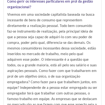
Como gerir os interesses particulares em prol da gestão
organizacional?
Vivemos em uma sociedade capitalista baseada na busca
incessante de bens de consumo que representem
diretamente a realização pessoal. Todo bem consumido
faz-se instrumento de realização, pela principal ideia de
que a pessoa seja capaz de adquiri-lo com seu poder de
compra, poder pelo qual, diferencia-se das demais. Os
mesmos consumidores incessantes dessa sociedade, estão
inseridos no mercado de trabalho, meio pelo qual
adquirem esse poder. O interessante é a questão que
todos, ou a grande maioria, está ali pelo seu salário e suas
aspirações pessoais. Como fazer com que trabalharem em
prol de um objetivo único, o de sua organização
empregadora? Como fazer para que trabalhem juntos, em
equipe? Independente de a pessoa estar empregado ou ser
empregador terá que trabalhar com outras pessoas, o
famoso trabalho em equipe. As empresas que se destacam
no mercado são as que fazem com que esse aspecto seja o