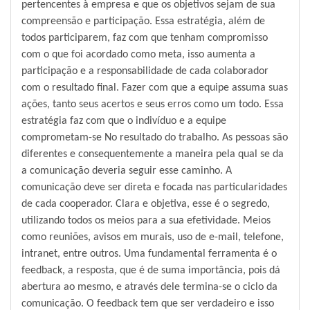
pertencentes à empresa e que os objetivos sejam de sua
compreensão e participação. Essa estratégia, além de
todos participarem, faz com que tenham compromisso
com o que foi acordado como meta, isso aumenta a
participação e a responsabilidade de cada colaborador
com o resultado final. Fazer com que a equipe assuma suas
ações, tanto seus acertos e seus erros como um todo. Essa
estratégia faz com que o indivíduo e a equipe
comprometam-se No resultado do trabalho. As pessoas são
diferentes e consequentemente a maneira pela qual se da
a comunicação deveria seguir esse caminho. A
comunicação deve ser direta e focada nas particularidades
de cada cooperador. Clara e objetiva, esse é o segredo,
utilizando todos os meios para a sua efetividade. Meios
como reuniões, avisos em murais, uso de e-mail, telefone,
intranet, entre outros. Uma fundamental ferramenta é o
feedback, a resposta, que é de suma importância, pois dá
abertura ao mesmo, e através dele termina-se o ciclo da
comunicação. O feedback tem que ser verdadeiro e isso