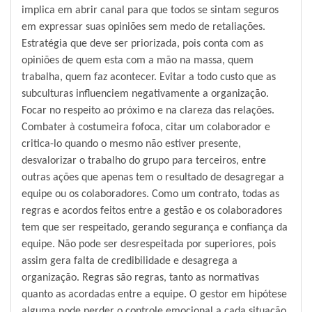
implica em abrir canal para que todos se sintam seguros
em expressar suas opiniões sem medo de retaliações.
Estratégia que deve ser priorizada, pois conta com as
opiniões de quem esta com a mão na massa, quem
trabalha, quem faz acontecer. Evitar a todo custo que as
subculturas influenciem negativamente a organização.
Focar no respeito ao próximo e na clareza das relações.
Combater à costumeira fofoca, citar um colaborador e
critica-lo quando o mesmo não estiver presente,
desvalorizar o trabalho do grupo para terceiros, entre
outras ações que apenas tem o resultado de desagregar a
equipe ou os colaboradores. Como um contrato, todas as
regras e acordos feitos entre a gestão e os colaboradores
tem que ser respeitado, gerando segurança e confiança da
equipe. Não pode ser desrespeitada por superiores, pois
assim gera falta de credibilidade e desagrega a
organização. Regras são regras, tanto as normativas
quanto as acordadas entre a equipe. O gestor em hipótese
alguma pode perder o controle emocional a cada situação