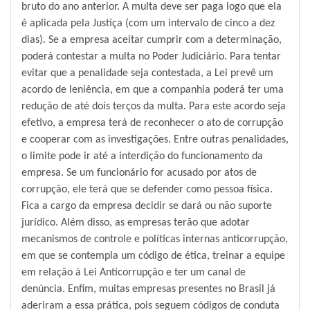
bruto do ano anterior. A multa deve ser paga logo que ela
é aplicada pela Justiça (com um intervalo de cinco a dez
dias). Se a empresa aceitar cumprir com a determinação,
poderá contestar a multa no Poder Judiciário. Para tentar
evitar que a penalidade seja contestada, a Lei prevê um
acordo de leniência, em que a companhia poderá ter uma
redução de até dois terços da multa. Para este acordo seja
efetivo, a empresa terá de reconhecer o ato de corrupção
e cooperar com as investigações. Entre outras penalidades,
o limite pode ir até a interdição do funcionamento da
empresa. Se um funcionário for acusado por atos de
corrupção, ele terá que se defender como pessoa física.
Fica a cargo da empresa decidir se dará ou não suporte
jurídico. Além disso, as empresas terão que adotar
mecanismos de controle e políticas internas anticorrupção,
em que se contempla um código de ética, treinar a equipe
em relação à Lei Anticorrupção e ter um canal de
denúncia. Enfim, muitas empresas presentes no Brasil já
aderiram a essa prática, pois seguem códigos de conduta