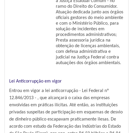
a Justiça Estadual Comum - no
ramo do Direito do Consumidor.
Atuação dedicada junto aos órgãos
oficiais gestores do meio ambiente
e com o Ministério Público, para
solução de incidentes em
procedimentos administrativos;
Presta assessoria jurídica na
obtenção de licenças ambientais,
com defesa administrativa e
judicial na Justiça Federal contra
autuações dos órgãos ambientais.
Lei Anticorrupção em vigor
Entrou em vigor a lei anticorrupção - Lei Federal nº
12.846/2013 - , que alcançará o caixa das empresas
envolvidas em práticas ilícitas. Até então, as instituições
privadas suspeitas de participação em esquemas de desvio
de dinheiro público escapavam praticamente ilesas. De
acordo com estudo da Federação das Indústrias do Estado