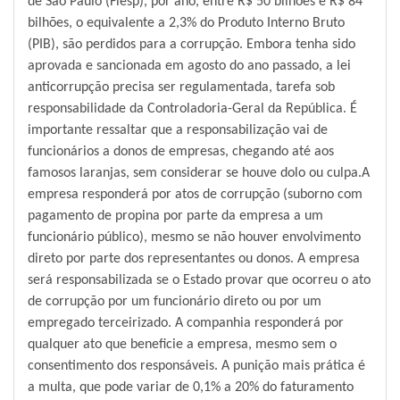
de São Paulo (Fiesp), por ano, entre R$ 50 bilhões e R$ 84
bilhões, o equivalente a 2,3% do Produto Interno Bruto
(PIB), são perdidos para a corrupção. Embora tenha sido
aprovada e sancionada em agosto do ano passado, a lei
anticorrupção precisa ser regulamentada, tarefa sob
responsabilidade da Controladoria-Geral da República. É
importante ressaltar que a responsabilização vai de
funcionários a donos de empresas, chegando até aos
famosos laranjas, sem considerar se houve dolo ou culpa.A
empresa responderá por atos de corrupção (suborno com
pagamento de propina por parte da empresa a um
funcionário público), mesmo se não houver envolvimento
direto por parte dos representantes ou donos. A empresa
será responsabilizada se o Estado provar que ocorreu o ato
de corrupção por um funcionário direto ou por um
empregado terceirizado. A companhia responderá por
qualquer ato que beneficie a empresa, mesmo sem o
consentimento dos responsáveis. A punição mais prática é
a multa, que pode variar de 0,1% a 20% do faturamento