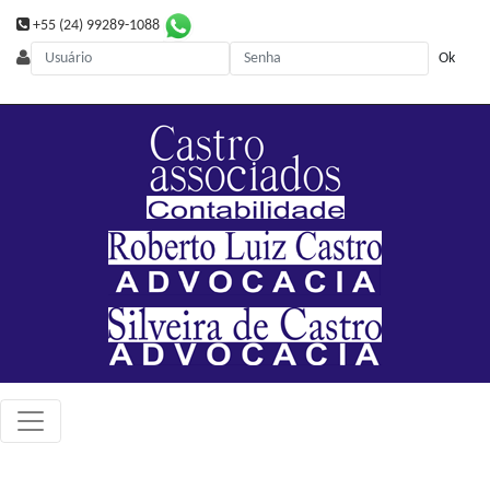
+55 (24) 99289-1088