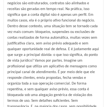
negócios são estruturados, contratos são alinhados e
receitas são geradas em tempo real. Na prática, isso
significa que a conta digital não é apenas um perfil. Em
muitos casos, ela é o próprio ativo funcional do negócio.
Dentro desse contexto, uma situação tem se tornado cada
vez mais comum: bloqueios, suspensões ou exclusões de
contas realizados de forma automática, muitas vezes sem
justificativa clara, sem aviso prévio adequado e sem
qualquer oportunidade real de defesa. E é justamente aqui
que surge a principal dúvida: o que isso significa, do ponto
de vista jurídico? Vamos por partes. Imagine um
profissional que utiliza um aplicativo de mensagens como
principal canal de atendimento. É por meio dele que ele
responde clientes, envia propostas, fecha vendas e
organiza toda a sua operação comercial. De forma
repentina, e sem qualquer aviso prévio, essa conta é
bloqueada sob uma alegação genérica de violação dos
termos de uso. Sem detalhes suficientes. Sem
transparência. E, na maioria dos casos, sem possibilidade