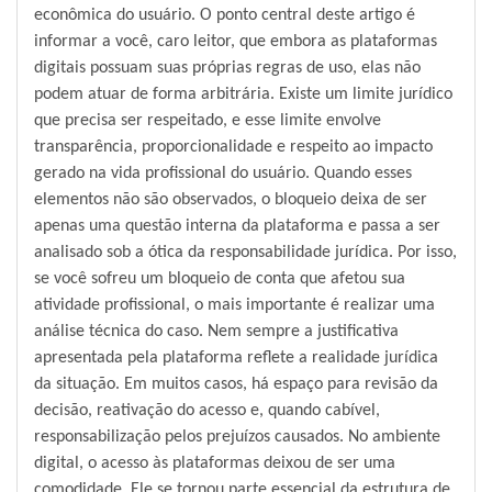
econômica do usuário. O ponto central deste artigo é
informar a você, caro leitor, que embora as plataformas
digitais possuam suas próprias regras de uso, elas não
podem atuar de forma arbitrária. Existe um limite jurídico
que precisa ser respeitado, e esse limite envolve
transparência, proporcionalidade e respeito ao impacto
gerado na vida profissional do usuário. Quando esses
elementos não são observados, o bloqueio deixa de ser
apenas uma questão interna da plataforma e passa a ser
analisado sob a ótica da responsabilidade jurídica. Por isso,
se você sofreu um bloqueio de conta que afetou sua
atividade profissional, o mais importante é realizar uma
análise técnica do caso. Nem sempre a justificativa
apresentada pela plataforma reflete a realidade jurídica
da situação. Em muitos casos, há espaço para revisão da
decisão, reativação do acesso e, quando cabível,
responsabilização pelos prejuízos causados. No ambiente
digital, o acesso às plataformas deixou de ser uma
comodidade. Ele se tornou parte essencial da estrutura de