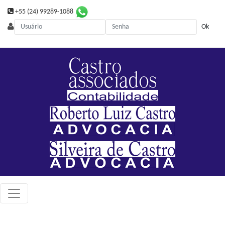
+55 (24) 99289-1088