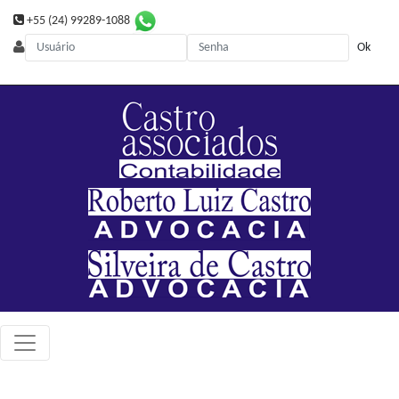
+55 (24) 99289-1088