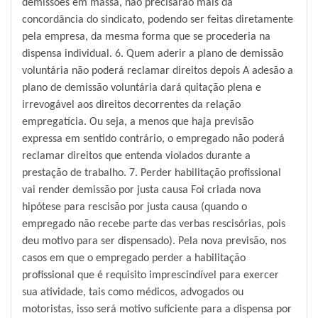
demissões em massa, não precisarão mais da
concordância do sindicato, podendo ser feitas diretamente
pela empresa, da mesma forma que se procederia na
dispensa individual. 6. Quem aderir a plano de demissão
voluntária não poderá reclamar direitos depois A adesão a
plano de demissão voluntária dará quitação plena e
irrevogável aos direitos decorrentes da relação
empregatícia. Ou seja, a menos que haja previsão
expressa em sentido contrário, o empregado não poderá
reclamar direitos que entenda violados durante a
prestação de trabalho. 7. Perder habilitação profissional
vai render demissão por justa causa Foi criada nova
hipótese para rescisão por justa causa (quando o
empregado não recebe parte das verbas rescisórias, pois
deu motivo para ser dispensado). Pela nova previsão, nos
casos em que o empregado perder a habilitação
profissional que é requisito imprescindível para exercer
sua atividade, tais como médicos, advogados ou
motoristas, isso será motivo suficiente para a dispensa por