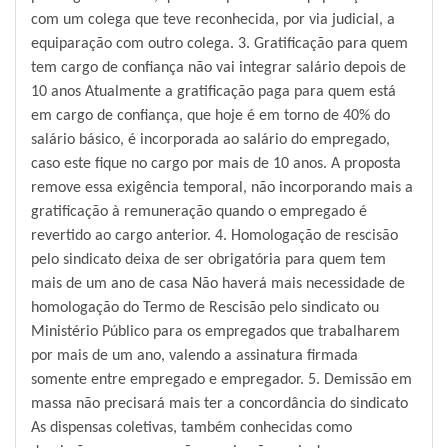
com um colega que teve reconhecida, por via judicial, a
equiparação com outro colega. 3. Gratificação para quem
tem cargo de confiança não vai integrar salário depois de
10 anos Atualmente a gratificação paga para quem está
em cargo de confiança, que hoje é em torno de 40% do
salário básico, é incorporada ao salário do empregado,
caso este fique no cargo por mais de 10 anos. A proposta
remove essa exigência temporal, não incorporando mais a
gratificação à remuneração quando o empregado é
revertido ao cargo anterior. 4. Homologação de rescisão
pelo sindicato deixa de ser obrigatória para quem tem
mais de um ano de casa Não haverá mais necessidade de
homologação do Termo de Rescisão pelo sindicato ou
Ministério Público para os empregados que trabalharem
por mais de um ano, valendo a assinatura firmada
somente entre empregado e empregador. 5. Demissão em
massa não precisará mais ter a concordância do sindicato
As dispensas coletivas, também conhecidas como