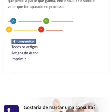
que perde à parte que ganha, entre 5% e 15% sobre o
valor que for apurado no processo.
Todos os artigos
Artigos do Autor
Imprimir
Gostaria de marcar uma consulta?