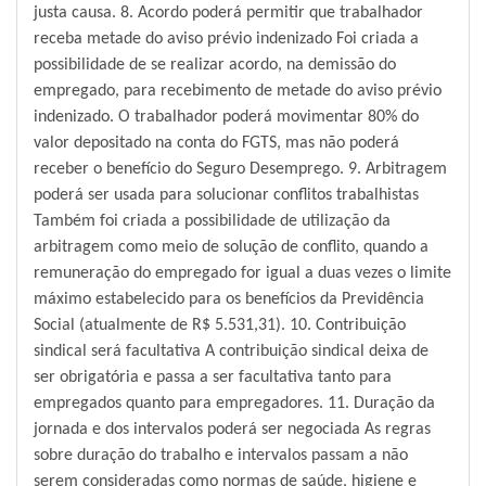
justa causa. 8. Acordo poderá permitir que trabalhador
receba metade do aviso prévio indenizado Foi criada a
possibilidade de se realizar acordo, na demissão do
empregado, para recebimento de metade do aviso prévio
indenizado. O trabalhador poderá movimentar 80% do
valor depositado na conta do FGTS, mas não poderá
receber o benefício do Seguro Desemprego. 9. Arbitragem
poderá ser usada para solucionar conflitos trabalhistas
Também foi criada a possibilidade de utilização da
arbitragem como meio de solução de conflito, quando a
remuneração do empregado for igual a duas vezes o limite
máximo estabelecido para os benefícios da Previdência
Social (atualmente de R$ 5.531,31). 10. Contribuição
sindical será facultativa A contribuição sindical deixa de
ser obrigatória e passa a ser facultativa tanto para
empregados quanto para empregadores. 11. Duração da
jornada e dos intervalos poderá ser negociada As regras
sobre duração do trabalho e intervalos passam a não
serem consideradas como normas de saúde, higiene e