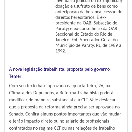
inventário judicial ou extrajudicial;
doação e usufruto de bens como
antecipação da herança; cessão de
direitos hereditários. É ex-
presidente da OAB, Subseção de
Paraty; e ex-conselheiro da OAB
Seccional do Estado do Rio de
Janeiro. Foi Procurador Geral do
Município de Paraty, RJ, de 1989 a
1992.
A nova legislação trabalhista, proposta pelo governo
Temer
Com seu texto base aprovado na quarta-feira, 26, na
Câmara dos Deputados, a Reforma Trabalhista poderá
modificar de maneira substancial a a CLT. Vale destacar
que a proposta da reforma ainda precisa ser aprovada no
Senado. Confira alguns pontos importantes que vão mudar
e terão impacto direto ou no salário de profissionais
contratados no regime CLT ou nas relações de trabalho