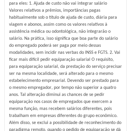
para eles: 1. Ajuda de custo não vai integrar salário
Valores relativos a prêmios, importâncias pagas
habitualmente sob o título de ajuda de custo, diária para
viagem e abonos, assim como os valores relativos à
assistência médica ou odontológica, não integrarão o
salário. Na prática, isso significa que boa parte do salário
do empregado poderá ser paga por meio dessas
modalidades, sem incidir nas verbas do INSS e FGTS. 2. Vai
ficar mais difícil pedir equiparação salarial O requisito,
para equiparação salarial, da prestação do serviço precisar
ser na mesma localidade, será alterado para o mesmo
estabelecimento empresarial. Devendo ser prestado para
o mesmo empregador, por tempo não superior a quatro
anos. Tal alteração diminui as chances de se pedir
equiparação nos casos de empregados que exercem a
mesma função, mas recebem salários diferentes, pois
trabalham em empresas diferentes do grupo econômico.
Além disso, se exclui a possibilidade de reconhecimento do
paradigma remoto, quando o pedido de equiparação se dá