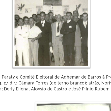
 Paraty e Comitê Eleitoral de Adhemar de Barros à P
. p/ dir.: Câmara Torres (de terno branco); atrás, Nori
; Derly Ellena, Aloysio de Castro e José Plínio Rubem