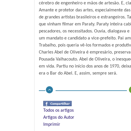
cérebro de engenheiro e mãos de artesão. E, cl
Amante e protetor das artes, especialmente das 
de grandes artistas brasileiros e estrangeiros
que vinham filmar em Paraty. Paraty inteira ca
pescadores, os necessitados. Ouvia, dialogava e
um mandato e candidato a vice-prefeito. Pai am
Trabalho, pois queria vê-los formados e produtiv
Charles Abel de Oliveira é empresário, preserva
Pousada Valhacouto. Abel de Oliveira, o inesqu
em vida. Partiu no início dos anos de 1970, de
era o Bar do Abel. E, assim, sempre será.
Todos os artigos
Artigos do Autor
Imprimir