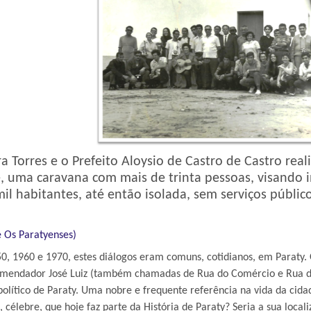
Torres e o Prefeito Aloysio de Castro de Castro real
 uma caravana com mais de trinta pessoas, visando i
l habitantes, até então isolada, sem serviços públic
e Os Paratyenses)
0, 1960 e 1970, estes diálogos eram comuns, cotidianos, em Paraty. 
mendador José Luiz (também chamadas de Rua do Comércio e Rua da 
 político de Paraty. Uma nobre e frequente referência na vida da cid
célebre, que hoje faz parte da História de Paraty? Seria a sua locali