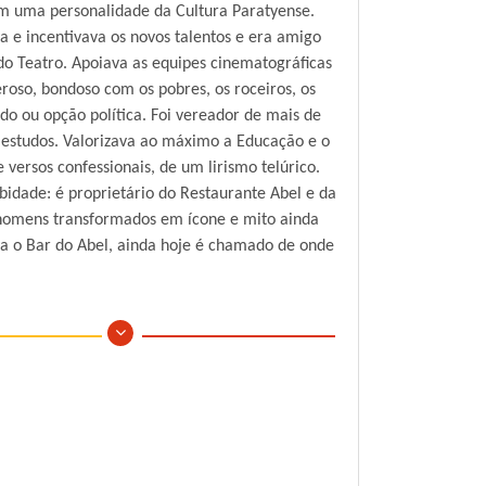
ém uma personalidade da Cultura Paratyense.
a e incentivava os novos talentos e era amigo
do Teatro. Apoiava as equipes cinematográficas
oso, bondoso com os pobres, os roceiros, os
edo ou opção política. Foi vereador de mais de
s estudos. Valorizava ao máximo a Educação e o
 versos confessionais, de um lirismo telúrico.
bidade: é proprietário do Restaurante Abel e da
s homens transformados em ícone e mito ainda
a o Bar do Abel, ainda hoje é chamado de onde