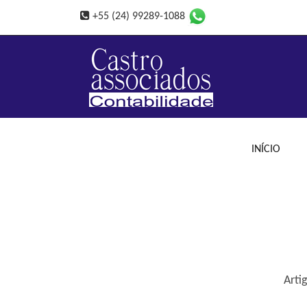
+55 (24) 99289-1088
INÍCIO
Arti