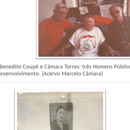
, Benedito Coupê e Câmara Torres: três Homens Públi
desenvolvimento. (Acervo Marcelo Câmara)