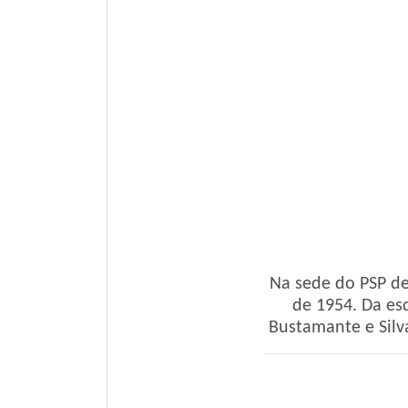
Na sede do PSP de
de 1954. Da esq
Bustamante e Silva