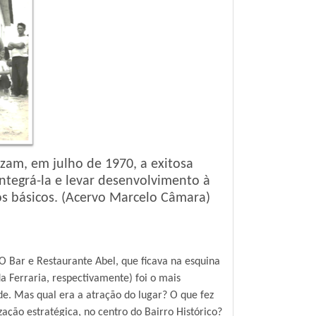
izam, em julho de 1970, a exitosa
ntegrá-la e levar desenvolvimento à
os básicos. (Acervo Marcelo Câmara)
O Bar e Restaurante Abel, que ficava na esquina
Ferraria, respectivamente) foi o mais
ade. Mas qual era a atração do lugar? O que fez
zação estratégica, no centro do Bairro Histórico?