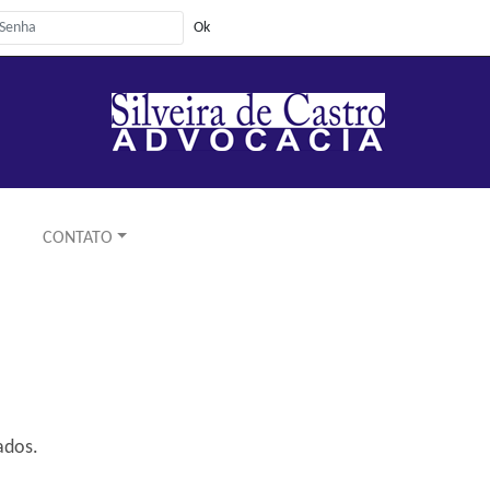
CONTATO
ados.